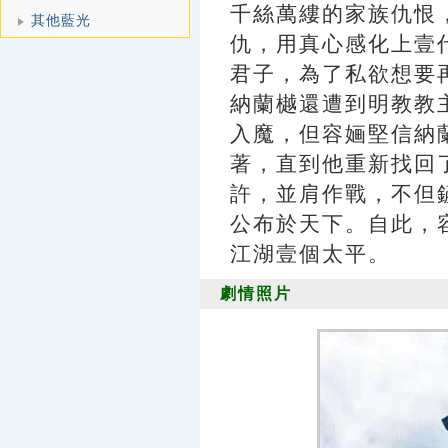
千絲萬縷的家族仇恨
其他藍光
仇，用真心感化上壹
君子，為了私欲想要
納蘭樾還遭到明教教
入魔，但容婳堅信納
著，直到他重新找回
許，並肩作戰，不但
公布於天下。自此，
江湖壹個太平。
劇情照片