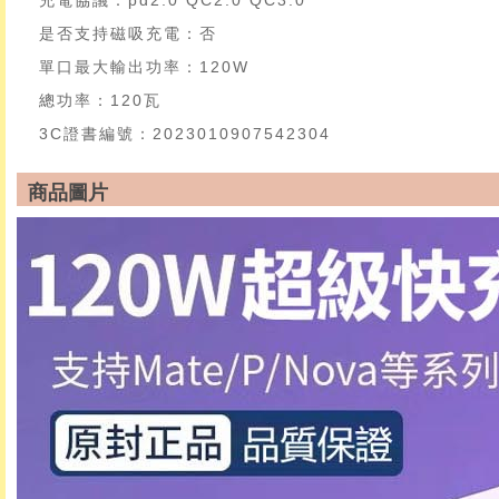
充電協議：pd2.0 QC2.0 QC3.0
是否支持磁吸充電：否
單口最大輸出功率：120W
總功率：120瓦
3C證書編號：2023010907542304
商品圖片