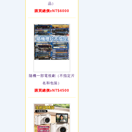
品）
購買總價≥NT$6000
隨機一部電視劇（不指定片
名和包裝）
購買總價≥NT$4500